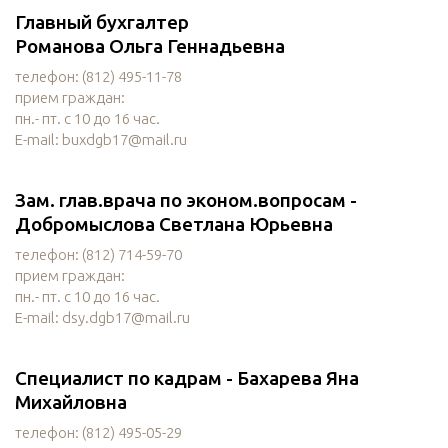
Главный бухгалтер
Романова Ольга Геннадьевна
телефон: (812) 495-11-78
прием граждан:
пн.- пт. с 10 до 16 час.
E-mail: buxdgb17@mail.ru
Зам. глав.врача по эконом.вопросам -
Добромыслова Светлана Юрьевна
телефон: (812) 714-59-70
прием граждан:
пн.- пт. с 10 до 16 час.
E-mail: dsy.dgb17@mail.ru
Специалист по кадрам - Бахарева Яна
Михайловна
телефон: (812) 495-05-29