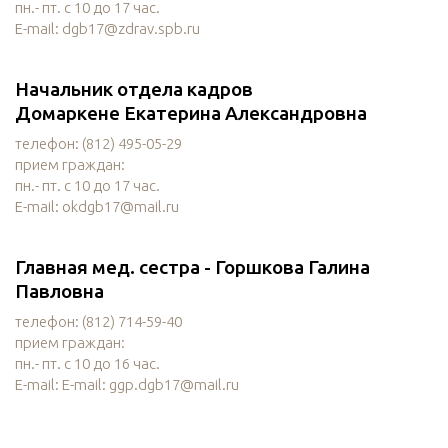
пн.- пт. с 10 до 17 час.
E-mail: dgb17@zdrav.spb.ru
Начальник отдела кадров
Домаркене Екатерина Александровна
телефон: (812) 495-05-29
прием граждан:
пн.- пт. с 10 до 17 час.
E-mail: okdgb17@mail.ru
Главная мед. сестра - Горшкова Галина
Павловна
телефон: (812) 714-59-40
прием граждан:
пн.- пт. с 10 до 16 час.
E-mail: E-mail: ggp.dgb17@mail.ru