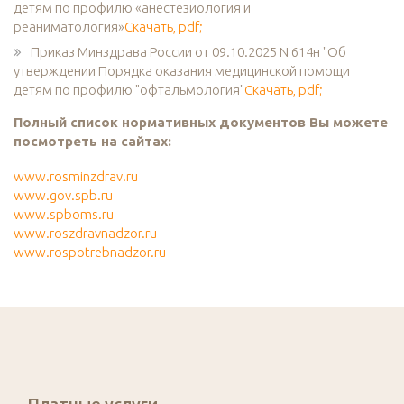
детям по профилю «анестезиология и
реаниматология»
Скачать, pdf;
Приказ Минздрава России от 09.10.2025 N 614н "Об
утверждении Порядка оказания медицинской помощи
детям по профилю "офтальмология"
Скачать, pdf;
Полный список нормативных документов Вы можете
посмотреть на сайтах:
www.rosminzdrav.ru
www.gov.spb.ru
www.spboms.ru
www.roszdravnadzor.ru
www.rospotrebnadzor.ru