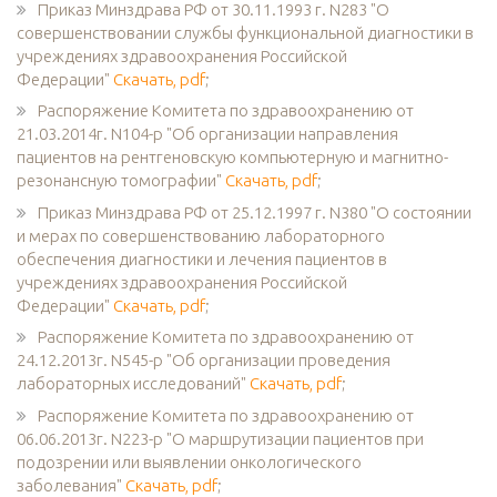
Приказ Минздрава РФ от 30.11.1993 г. N283 "О
совершенствовании службы функциональной диагностики в
учреждениях здравоохранения Российской
Федерации"
Скачать, pdf
;
Распоряжение Комитета по здравоохранению от
21.03.2014г. N104-р "Об организации направления
пациентов на рентгеновскую компьютерную и магнитно-
резонансную томографии"
Скачать, pdf
;
Приказ Минздрава РФ от 25.12.1997 г. N380 "О состоянии
и мерах по совершенствованию лабораторного
обеспечения диагностики и лечения пациентов в
учреждениях здравоохранения Российской
Федерации"
Скачать, pdf
;
Распоряжение Комитета по здравоохранению от
24.12.2013г. N545-р "Об организации проведения
лабораторных исследований"
Скачать, pdf
;
Распоряжение Комитета по здравоохранению от
06.06.2013г. N223-р "О маршрутизации пациентов при
подозрении или выявлении онкологического
заболевания"
Скачать, pdf
;