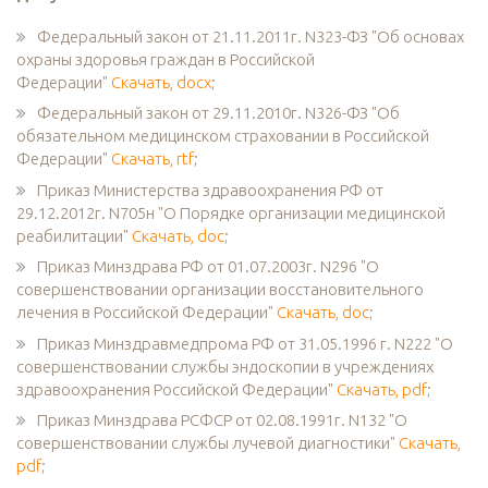
Федеральный закон от 21.11.2011г. N323-ФЗ "Об основах
охраны здоровья граждан в Российской
Федерации"
Скачать, docx
;
Федеральный закон от 29.11.2010г. N326-ФЗ "Об
обязательном медицинском страховании в Российской
Федерации"
Скачать, rtf
;
Приказ Министерства здравоохранения РФ от
29.12.2012г. N705н "О Порядке организации медицинской
реабилитации"
Скачать, doc
;
Приказ Минздрава РФ от 01.07.2003г. N296 "О
совершенствовании организации восстановительного
лечения в Российской Федерации"
Скачать, doc
;
Приказ Минздравмедпрома РФ от 31.05.1996 г. N222 "О
совершенствовании службы эндоскопии в учреждениях
здравоохранения Российской Федерации"
Скачать, pdf
;
Приказ Минздрава РСФСР от 02.08.1991г. N132 "О
совершенствовании службы лучевой диагностики"
Скачать,
pdf
;