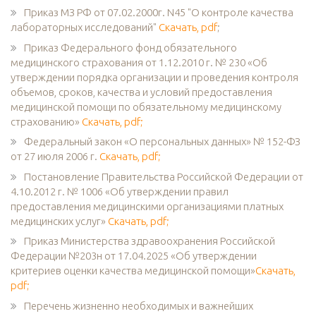
Приказ МЗ РФ от 07.02.2000г. N45 "О контроле качества
лабораторных исследований"
Скачать, pdf
;
Приказ Федерального фонд обязательного
медицинского страхования от 1.12.2010 г. № 230 «Об
утверждении порядка организации и проведения контроля
объемов, сроков, качества и условий предоставления
медицинской помощи по обязательному медицинскому
страхованию»
Скачать, pdf;
Федеральный закон «О персональных данных» № 152-ФЗ
от 27 июля 2006 г.
Скачать, pdf;
Постановление Правительства Российской Федерации от
4.10.2012 г. № 1006 «Об утверждении правил
предоставления медицинскими организациями платных
медицинских услуг»
Скачать, pdf;
Приказ Министерства здравоохранения Российской
Федерации №203н от 17.04.2025 «Об утверждении
критериев оценки качества медицинской помощи»
Скачать,
pdf;
Перечень жизненно необходимых и важнейших