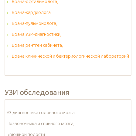
Врача-офтальмолога,
Врача-кардиолога,
Врача-пульмонолога,
Врача УЗИ-диагностики,
Врача рентген кабинета,
Врача клинической и бактериологической лабораторий
УЗИ обследования
УЗ диагностика головного мозга,
Позвоночника и спинного мозга,
Брюшной полости,