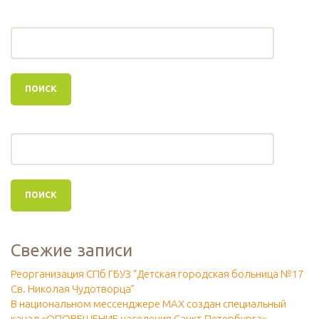
Свежие записи
Реорганизация СПб ГБУЗ “Детская городская больница №17
Св. Николая Чудотворца”
В национальном мессенджере МАХ создан специальный
канал «ОПОВЕЩЕНИЕ населения Санкт-Петербурга»