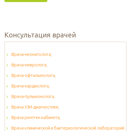
Консультация врачей
Врача-неонатолога,
Врача-невролога,
Врача-офтальмолога,
Врача-кардиолога,
Врача-пульмонолога,
Врача УЗИ-диагностики,
Врача рентген кабинета,
Врача клинической и бактериологической лабораторий