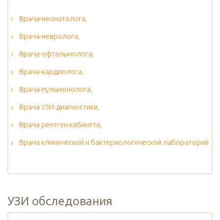
Врача-неонатолога,
Врача-невролога,
Врача-офтальмолога,
Врача-кардиолога,
Врача-пульмонолога,
Врача УЗИ-диагностики,
Врача рентген кабинета,
Врача клинической и бактериологической лабораторий
УЗИ обследования