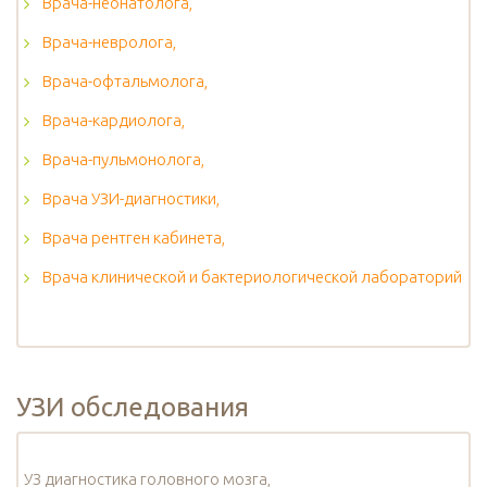
Врача-неонатолога,
Врача-невролога,
Врача-офтальмолога,
Врача-кардиолога,
Врача-пульмонолога,
Врача УЗИ-диагностики,
Врача рентген кабинета,
Врача клинической и бактериологической лабораторий
УЗИ обследования
УЗ диагностика головного мозга,