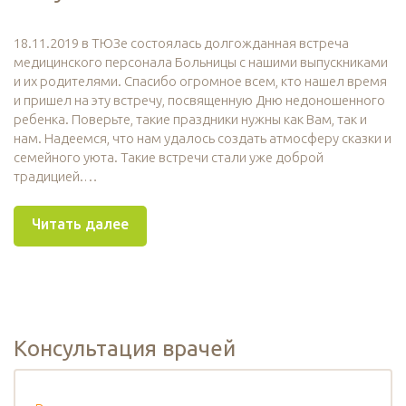
18.11.2019 в ТЮЗе состоялась долгожданная встреча
медицинского персонала Больницы с нашими выпускниками
и их родителями. Спасибо огромное всем, кто нашел время
и пришел на эту встречу, посвященную Дню недоношенного
ребенка. Поверьте, такие праздники нужны как Вам, так и
нам. Надеемся, что нам удалось создать атмосферу сказки и
семейного уюта. Такие встречи стали уже доброй
традицией.…
Читать далее
Консультация врачей