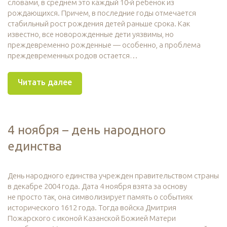
словами, в среднем это каждый 10-й ребенок из
рождающихся. Причем, в последние годы отмечается
стабильный рост рождения детей раньше срока. Как
известно, все новорожденные дети уязвимы, но
преждевременно рожденные — особенно, а проблема
преждевременных родов остается…
Читать далее
4 ноября – день народного
единства
День народного единства учрежден правительством страны
в декабре 2004 года. Дата 4 ноября взята за основу
не просто так, она символизирует память о событиях
исторического 1612 года. Тогда войска Дмитрия
Пожарского с иконой Казанской Божией Матери