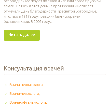
освободили Москву от поляков и изгнали врага с русской
земли. На Руси в этот день на протяжении многих лет
отмечали День благодарности Пресвятой Богородице,
и только в 1917 году праздник был искоренен
большевиками. В 2005 году…
Читать далее
Консультация врачей
Врача-неонатолога,
Врача-невролога,
Врача-офтальмолога,