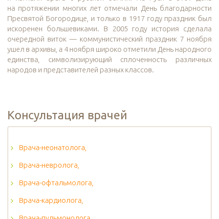
на протяжении многих лет отмечали День благодарности
Пресвятой Богородице, и только в 1917 году праздник был
искоренен большевиками. В 2005 году история сделала
очередной виток — коммунистический праздник 7 ноября
ушел в архивы, а 4 ноября широко отметили День народного
единства, символизирующий сплоченность различных
народов и представителей разных классов.
Консультация врачей
Врача-неонатолога,
Врача-невролога,
Врача-офтальмолога,
Врача-кардиолога,
Врача-пульмонолога,