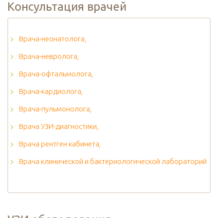
Консультация врачей
Врача-неонатолога,
Врача-невролога,
Врача-офтальмолога,
Врача-кардиолога,
Врача-пульмонолога,
Врача УЗИ-диагностики,
Врача рентген кабинета,
Врача клинической и бактериологической лабораторий