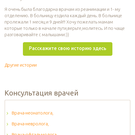
Я очень была благодарна врачам из реанимации и 1- му
отделению. В больницу ездила каждый день. В больнице
пролежали 1 месяц и 9 дней!!! Хочу пожелать мамам
которые только в начале пути,верьте,молитесь. И по чаще
разговаривайте с малышами:))
Расскажите свою историю здесь
Другие истории
Консультация врачей
Врача-неонатолога,
Врача-невролога,
Врача-офтальмолога,