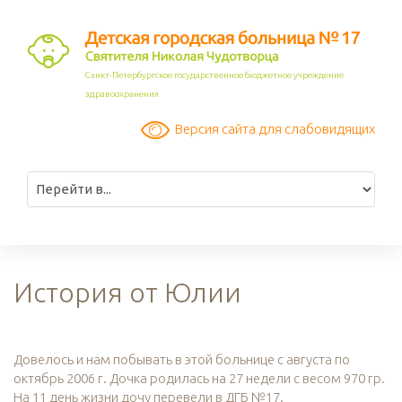
Санкт-Петербургское государственное бюджетное учреждение
здравоохранения
Версия сайта для слабовидящих
История от Юлии
Довелось и нам побывать в этой больнице с августа по
октябрь 2006 г. Дочка родилась на 27 недели с весом 970 гр.
На 11 день жизни дочу перевели в ДГБ №17.