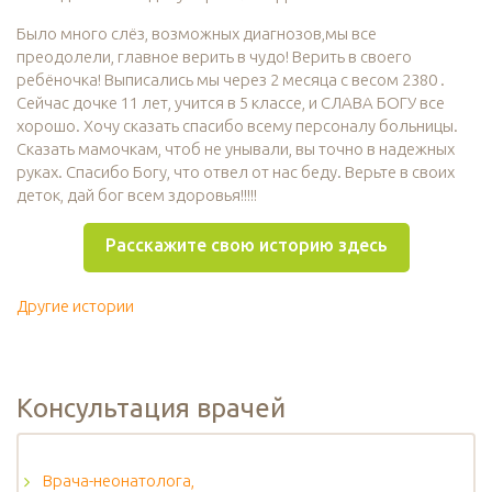
Было много слёз, возможных диагнозов,мы все
преодолели, главное верить в чудо! Верить в своего
ребёночка! Выписались мы через 2 месяца с весом 2380 .
Сейчас дочке 11 лет, учится в 5 классе, и СЛАВА БОГУ все
хорошо. Хочу сказать спасибо всему персоналу больницы.
Сказать мамочкам, чтоб не унывали, вы точно в надежных
руках. Спасибо Богу, что отвел от нас беду. Верьте в своих
деток, дай бог всем здоровья!!!!!
Расскажите свою историю здесь
Другие истории
Консультация врачей
Врача-неонатолога,