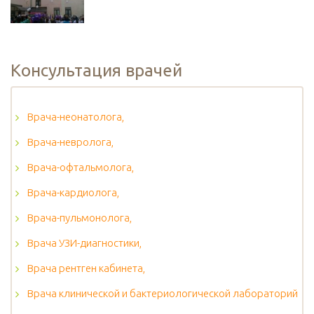
Консультация врачей
Врача-неонатолога,
Врача-невролога,
Врача-офтальмолога,
Врача-кардиолога,
Врача-пульмонолога,
Врача УЗИ-диагностики,
Врача рентген кабинета,
Врача клинической и бактериологической лабораторий