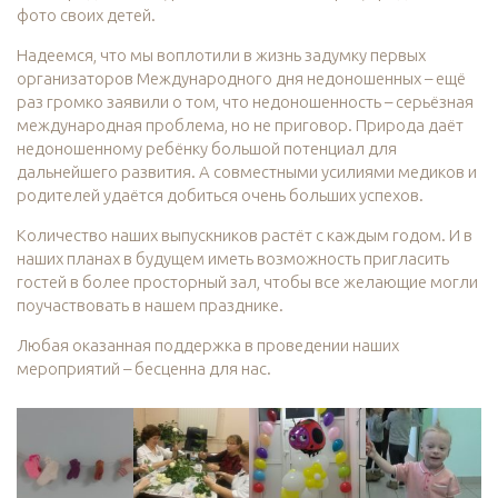
фото своих детей.
Надеемся, что мы воплотили в жизнь задумку первых
организаторов Международного дня недоношенных – ещё
раз громко заявили о том, что недоношенность – серьёзная
международная проблема, но не приговор. Природа даёт
недоношенному ребёнку большой потенциал для
дальнейшего развития. А совместными усилиями медиков и
родителей удаётся добиться очень больших успехов.
Количество наших выпускников растёт с каждым годом. И в
наших планах в будущем иметь возможность пригласить
гостей в более просторный зал, чтобы все желающие могли
поучаствовать в нашем празднике.
Любая оказанная поддержка в проведении наших
мероприятий – бесценна для нас.