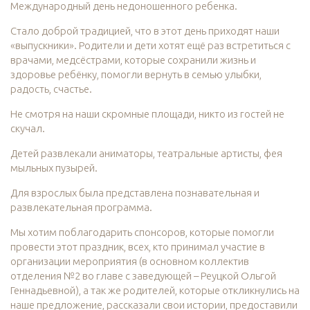
Международный день недоношенного ребенка.
Стало доброй традицией, что в этот день приходят наши
«выпускники». Родители и дети хотят ещё раз встретиться с
врачами, медсёстрами, которые сохранили жизнь и
здоровье ребёнку, помогли вернуть в семью улыбки,
радость, счастье.
Не смотря на наши скромные площади, никто из гостей не
скучал.
Детей развлекали аниматоры, театральные артисты, фея
мыльных пузырей.
Для взрослых была представлена познавательная и
развлекательная программа.
Мы хотим поблагодарить спонсоров, которые помогли
провести этот праздник, всех, кто принимал участие в
организации мероприятия (в основном коллектив
отделения №2 во главе с заведующей – Реуцкой Ольгой
Геннадьевной), а так же родителей, которые откликнулись на
наше предложение, рассказали свои истории, предоставили