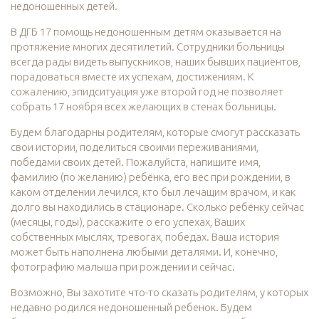
недоношенных детей.
В ДГБ 17 помощь недоношенным детям оказывается на
протяжение многих десятилетий. Сотрудники больницы
всегда рады видеть выпускников, наших бывших пациентов,
порадоваться вместе их успехам, достижениям. К
сожалению, эпидситуация уже второй год не позволяет
собрать 17 ноября всех желающих в стенах больницы.
Будем благодарны родителям, которые смогут рассказать
свои истории, поделиться своими переживаниями,
победами своих детей. Пожалуйста, напишите имя,
фамилию (по желанию) ребёнка, его вес при рождении, в
каком отделении лечился, кто был лечащим врачом, и как
долго вы находились в стационаре. Сколько ребёнку сейчас
(месяцы, годы), расскажите о его успехах, Ваших
собственных мыслях, тревогах, победах. Ваша история
может быть наполнена любыми деталями. И, конечно,
фотографию малыша при рождении и сейчас.
Возможно, Вы захотите что-то сказать родителям, у которых
недавно родился недоношенный ребенок. Будем