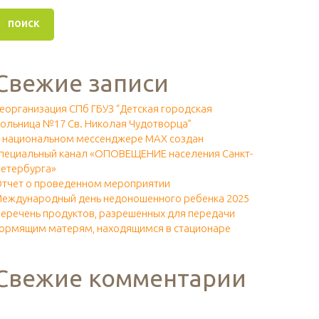
Свежие записи
еорганизация СПб ГБУЗ “Детская городская
ольница №17 Св. Николая Чудотворца”
 национальном мессенджере МАХ создан
пециальный канал «ОПОВЕЩЕНИЕ населения Санкт-
етербурга»
тчет о проведенном мероприятии
еждународный день недоношенного ребенка 2025
еречень продуктов, разрешенных для передачи
ормящим матерям, находящимся в стационаре
Свежие комментарии