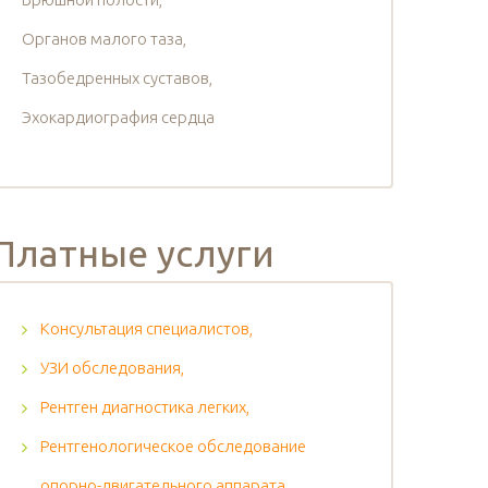
Органов малого таза,
Тазобедренных суставов,
Эхокардиография сердца
Платные услуги
Консультация специалистов,
УЗИ обследования,
Рентген диагностика легких,
Рентгенологическое обследование
опорно-двигательного аппарата,