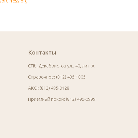
ordPress.org
Контакты
СПб, Декабристов ул., 40, лит. А
Справочное: (812) 495-1805
АКО: (812) 495-0128
Приемный покой: (812) 495-0999