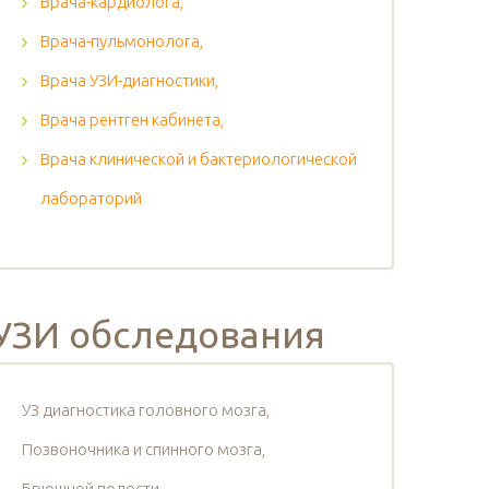
Врача-кардиолога,
Врача-пульмонолога,
Врача УЗИ-диагностики,
Врача рентген кабинета,
Врача клинической и бактериологической
лабораторий
УЗИ обследования
УЗ диагностика головного мозга,
Позвоночника и спинного мозга,
Брюшной полости,