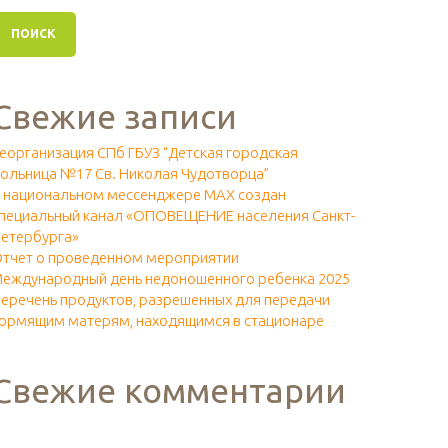
Свежие записи
еорганизация СПб ГБУЗ “Детская городская
ольница №17 Св. Николая Чудотворца”
 национальном мессенджере МАХ создан
пециальный канал «ОПОВЕЩЕНИЕ населения Санкт-
етербурга»
тчет о проведенном мероприятии
еждународный день недоношенного ребенка 2025
еречень продуктов, разрешенных для передачи
ормящим матерям, находящимся в стационаре
Свежие комментарии