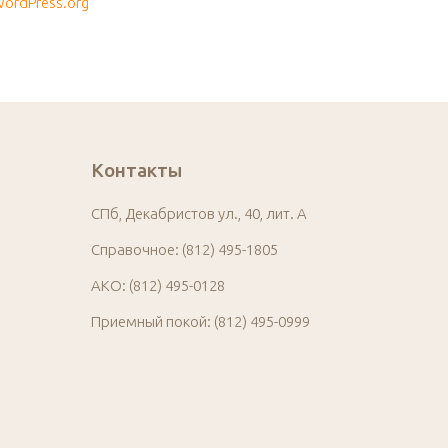
ordPress.org
Контакты
СПб, Декабристов ул., 40, лит. А
Справочное: (812) 495-1805
АКО: (812) 495-0128
Приемный покой: (812) 495-0999