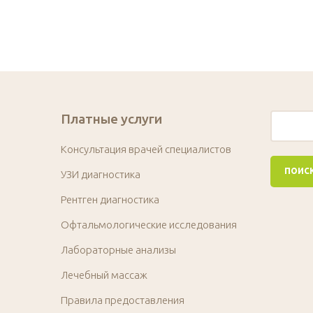
Платные услуги
Консультация врачей специалистов
УЗИ диагностика
Рентген диагностика
Офтальмологические исследования
Лабораторные анализы
Лечебный массаж
Правила предоставления