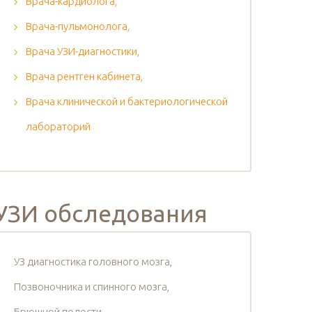
Врача-кардиолога,
Врача-пульмонолога,
Врача УЗИ-диагностики,
Врача рентген кабинета,
Врача клинической и бактериологической
лабораторий
УЗИ обследования
УЗ диагностика головного мозга,
Позвоночника и спинного мозга,
Брюшной полости,