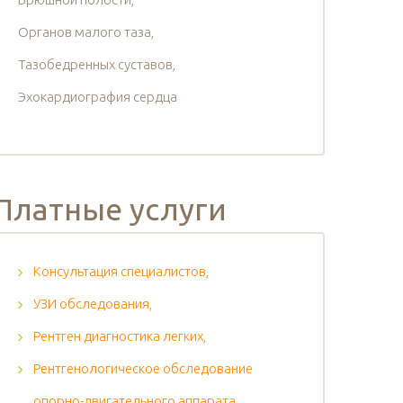
Органов малого таза,
Тазобедренных суставов,
Эхокардиография сердца
Платные услуги
Консультация специалистов,
УЗИ обследования,
Рентген диагностика легких,
Рентгенологическое обследование
опорно-двигательного аппарата,